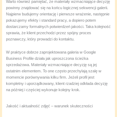
Warto również pamiętać, że materiały wzmacniające decyzję
powinny znajdować się na końcu logicznej sekwencji galerii.
Najpierw budujemy orientację i pierwsze wrażenie, następnie
pokazujemy efekty i standard pracy, a dopiero potem
dostarczamy formalnych potwierdzeń jakości. Taka kolejność
sprawia, że klient przechodzi przez spójny proces
poznawczy, który prowadzi do kontaktu.
W praktyce dobrze zaprojektowana galeria w Google
Business Profile działa jak uproszczona ścieżka
sprzedażowa. Materiały wzmacniające decyzję są jej
ostatnim elementem. To one często przechylają szalę w
momencie porównywania kilku firm. Jeżeli profil jest
kompletny i uporządkowany, klient rzadziej odkłada decyzję
na później i częściej wykonuje kolejny krok.
Jakość i aktualność zdjęć – warunek skuteczności