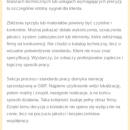
branżach technicznych lub usługach wymagających precyzji
to szczególnie istotny sygnał dla klienta.
Zbliżenia sprzętu lub materiałów powinny być czytelne i
konkretne. Można pokazać detale wykończenia, oznaczenia
jakości, system zabezpieczeń lub elementy, które odróżniają
firmę od konkurencji. Nie chodzi o katalog techniczny, lecz o
wizualne potwierdzenie standardu. Klient nie musi znać
specyfikacji. Wystarczy, że zobaczy profesjonalne zaplecze i
logiczny sposób pracy.
Sekcja procesu i standardu pracy domyka narrację
sprzedażową w GBP. Najpierw użytkownik widzi lokalizację,
potem markę i zespół, następnie realizacje, a na końcu
sposób działania. Taka kolejność buduje pełny obraz firmy.
Dzięki temu decyzja o kontakcie nie opiera się wyłącznie na
cenie, lecz na poczuciu jakości i bezpieczeństwa
współpracy.