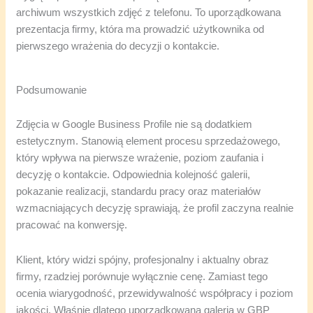
archiwum wszystkich zdjęć z telefonu. To uporządkowana
prezentacja firmy, która ma prowadzić użytkownika od
pierwszego wrażenia do decyzji o kontakcie.
Podsumowanie
Zdjęcia w Google Business Profile nie są dodatkiem
estetycznym. Stanowią element procesu sprzedażowego,
który wpływa na pierwsze wrażenie, poziom zaufania i
decyzję o kontakcie. Odpowiednia kolejność galerii,
pokazanie realizacji, standardu pracy oraz materiałów
wzmacniających decyzję sprawiają, że profil zaczyna realnie
pracować na konwersję.
Klient, który widzi spójny, profesjonalny i aktualny obraz
firmy, rzadziej porównuje wyłącznie cenę. Zamiast tego
ocenia wiarygodność, przewidywalność współpracy i poziom
jakości. Właśnie dlatego uporządkowana galeria w GBP