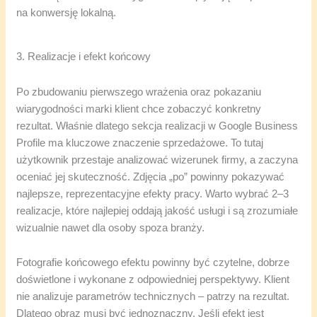
na konwersję lokalną.
3. Realizacje i efekt końcowy
Po zbudowaniu pierwszego wrażenia oraz pokazaniu
wiarygodności marki klient chce zobaczyć konkretny
rezultat. Właśnie dlatego sekcja realizacji w Google Business
Profile ma kluczowe znaczenie sprzedażowe. To tutaj
użytkownik przestaje analizować wizerunek firmy, a zaczyna
oceniać jej skuteczność. Zdjęcia „po” powinny pokazywać
najlepsze, reprezentacyjne efekty pracy. Warto wybrać 2–3
realizacje, które najlepiej oddają jakość usługi i są zrozumiałe
wizualnie nawet dla osoby spoza branży.
Fotografie końcowego efektu powinny być czytelne, dobrze
doświetlone i wykonane z odpowiedniej perspektywy. Klient
nie analizuje parametrów technicznych – patrzy na rezultat.
Dlatego obraz musi być jednoznaczny. Jeśli efekt jest