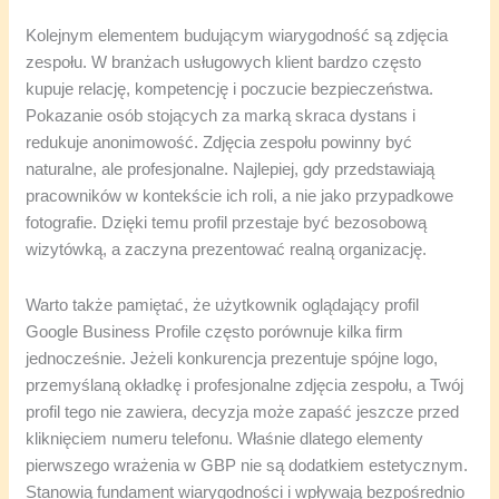
Kolejnym elementem budującym wiarygodność są zdjęcia
zespołu. W branżach usługowych klient bardzo często
kupuje relację, kompetencję i poczucie bezpieczeństwa.
Pokazanie osób stojących za marką skraca dystans i
redukuje anonimowość. Zdjęcia zespołu powinny być
naturalne, ale profesjonalne. Najlepiej, gdy przedstawiają
pracowników w kontekście ich roli, a nie jako przypadkowe
fotografie. Dzięki temu profil przestaje być bezosobową
wizytówką, a zaczyna prezentować realną organizację.
Warto także pamiętać, że użytkownik oglądający profil
Google Business Profile często porównuje kilka firm
jednocześnie. Jeżeli konkurencja prezentuje spójne logo,
przemyślaną okładkę i profesjonalne zdjęcia zespołu, a Twój
profil tego nie zawiera, decyzja może zapaść jeszcze przed
kliknięciem numeru telefonu. Właśnie dlatego elementy
pierwszego wrażenia w GBP nie są dodatkiem estetycznym.
Stanowią fundament wiarygodności i wpływają bezpośrednio