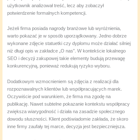
użytkownik analizował treść, lecz aby zobaczył
potwierdzenie formalnych kompetencji.
Jeżeli firma posiada nagrody branżowe lub wyróżnienia,
warto pokazać je w sposób uporządkowany. Jedno dobrze
wykonane zdjęcie statuetki czy dyplomu może działać silniej
niż długi opis w zakładce „O nas”. W kontekście lokalnego
SEO i decyzji zakupowej takie elementy budują przewagę
konkurencyjną, ponieważ redukują ryzyko wyboru.
Dodatkowym wzmocnieniem są zdjęcia z realizacji dla
rozpoznawalnych klientów lub współpracujących marek.
Oczywiście pod warunkiem, że firma ma zgodę na
publikację. Nawet subtelne pokazanie kontekstu współpracy
zwiększa wiarygodność i działa na zasadzie społecznego
dowodu słuszności. Klient podświadomie zakłada, że skoro
inne firmy zaufały tej marce, decyzja jest bezpieczniejsza.