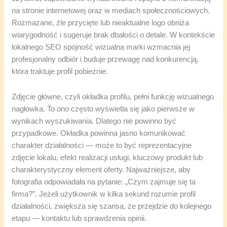
na stronie internetowej oraz w mediach społecznościowych.
Rozmazane, źle przycięte lub nieaktualne logo obniża
wiarygodność i sugeruje brak dbałości o detale. W kontekście
lokalnego SEO spójność wizualna marki wzmacnia jej
profesjonalny odbiór i buduje przewagę nad konkurencją,
która traktuje profil pobieżnie.
Zdjęcie główne, czyli okładka profilu, pełni funkcję wizualnego
nagłówka. To ono często wyświetla się jako pierwsze w
wynikach wyszukiwania. Dlatego nie powinno być
przypadkowe. Okładka powinna jasno komunikować
charakter działalności — może to być reprezentacyjne
zdjęcie lokalu, efekt realizacji usługi, kluczowy produkt lub
charakterystyczny element oferty. Najważniejsze, aby
fotografia odpowiadała na pytanie: „Czym zajmuje się ta
firma?”. Jeżeli użytkownik w kilka sekund rozumie profil
działalności, zwiększa się szansa, że przejdzie do kolejnego
etapu — kontaktu lub sprawdzenia opinii.