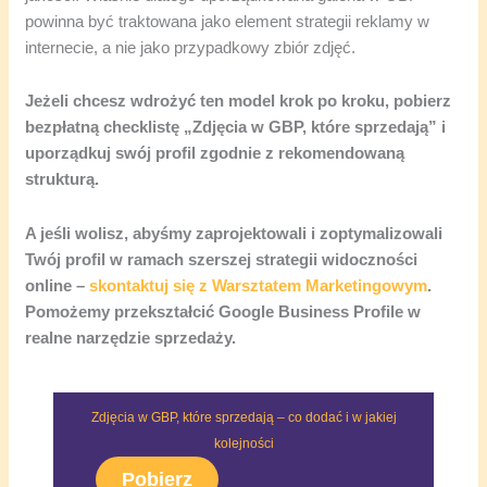
powinna być traktowana jako element strategii reklamy w
internecie, a nie jako przypadkowy zbiór zdjęć.
Jeżeli chcesz wdrożyć ten model krok po kroku, pobierz
bezpłatną checklistę „Zdjęcia w GBP, które sprzedają” i
uporządkuj swój profil zgodnie z rekomendowaną
strukturą.
A jeśli wolisz, abyśmy zaprojektowali i zoptymalizowali
Twój profil w ramach szerszej strategii widoczności
online –
skontaktuj się z Warsztatem Marketingowym
.
Pomożemy przekształcić Google Business Profile w
realne narzędzie sprzedaży.
Zdjęcia w GBP, które sprzedają – co dodać i w jakiej
kolejności
Pobierz