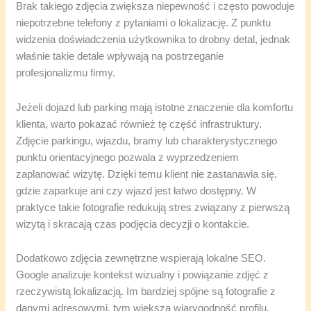
Brak takiego zdjęcia zwiększa niepewność i często powoduje
niepotrzebne telefony z pytaniami o lokalizację. Z punktu
widzenia doświadczenia użytkownika to drobny detal, jednak
właśnie takie detale wpływają na postrzeganie
profesjonalizmu firmy.
Jeżeli dojazd lub parking mają istotne znaczenie dla komfortu
klienta, warto pokazać również tę część infrastruktury.
Zdjęcie parkingu, wjazdu, bramy lub charakterystycznego
punktu orientacyjnego pozwala z wyprzedzeniem
zaplanować wizytę. Dzięki temu klient nie zastanawia się,
gdzie zaparkuje ani czy wjazd jest łatwo dostępny. W
praktyce takie fotografie redukują stres związany z pierwszą
wizytą i skracają czas podjęcia decyzji o kontakcie.
Dodatkowo zdjęcia zewnętrzne wspierają lokalne SEO.
Google analizuje kontekst wizualny i powiązanie zdjęć z
rzeczywistą lokalizacją. Im bardziej spójne są fotografie z
danymi adresowymi, tym większa wiarygodność profilu.