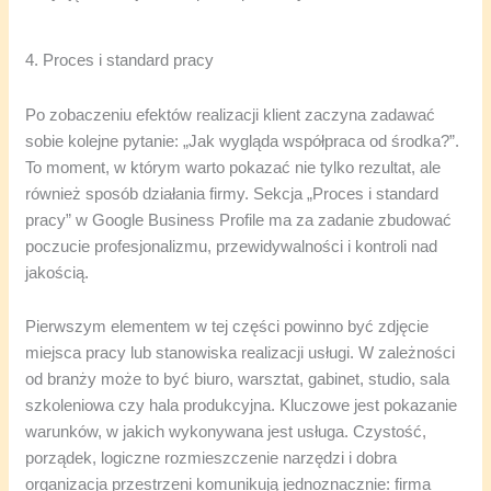
4. Proces i standard pracy
Po zobaczeniu efektów realizacji klient zaczyna zadawać
sobie kolejne pytanie: „Jak wygląda współpraca od środka?”.
To moment, w którym warto pokazać nie tylko rezultat, ale
również sposób działania firmy. Sekcja „Proces i standard
pracy” w Google Business Profile ma za zadanie zbudować
poczucie profesjonalizmu, przewidywalności i kontroli nad
jakością.
Pierwszym elementem w tej części powinno być zdjęcie
miejsca pracy lub stanowiska realizacji usługi. W zależności
od branży może to być biuro, warsztat, gabinet, studio, sala
szkoleniowa czy hala produkcyjna. Kluczowe jest pokazanie
warunków, w jakich wykonywana jest usługa. Czystość,
porządek, logiczne rozmieszczenie narzędzi i dobra
organizacja przestrzeni komunikują jednoznacznie: firma