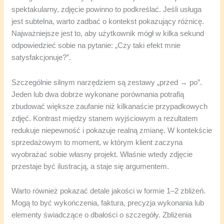
spektakularny, zdjęcie powinno to podkreślać. Jeśli usługa
jest subtelna, warto zadbać o kontekst pokazujący różnicę.
Najważniejsze jest to, aby użytkownik mógł w kilka sekund
odpowiedzieć sobie na pytanie: „Czy taki efekt mnie
satysfakcjonuje?”.
Szczególnie silnym narzędziem są zestawy „przed → po”.
Jeden lub dwa dobrze wykonane porównania potrafią
zbudować większe zaufanie niż kilkanaście przypadkowych
zdjęć. Kontrast między stanem wyjściowym a rezultatem
redukuje niepewność i pokazuje realną zmianę. W kontekście
sprzedażowym to moment, w którym klient zaczyna
wyobrażać sobie własny projekt. Właśnie wtedy zdjęcie
przestaje być ilustracją, a staje się argumentem.
Warto również pokazać detale jakości w formie 1–2 zbliżeń.
Mogą to być wykończenia, faktura, precyzja wykonania lub
elementy świadczące o dbałości o szczegóły. Zbliżenia