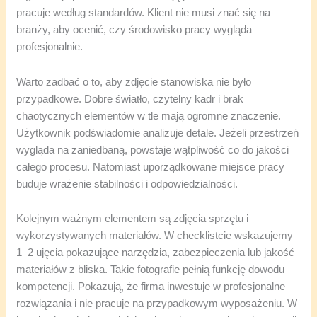
pracuje według standardów. Klient nie musi znać się na
branży, aby ocenić, czy środowisko pracy wygląda
profesjonalnie.
Warto zadbać o to, aby zdjęcie stanowiska nie było
przypadkowe. Dobre światło, czytelny kadr i brak
chaotycznych elementów w tle mają ogromne znaczenie.
Użytkownik podświadomie analizuje detale. Jeżeli przestrzeń
wygląda na zaniedbaną, powstaje wątpliwość co do jakości
całego procesu. Natomiast uporządkowane miejsce pracy
buduje wrażenie stabilności i odpowiedzialności.
Kolejnym ważnym elementem są zdjęcia sprzętu i
wykorzystywanych materiałów. W checklistcie wskazujemy
1–2 ujęcia pokazujące narzędzia, zabezpieczenia lub jakość
materiałów z bliska. Takie fotografie pełnią funkcję dowodu
kompetencji. Pokazują, że firma inwestuje w profesjonalne
rozwiązania i nie pracuje na przypadkowym wyposażeniu. W