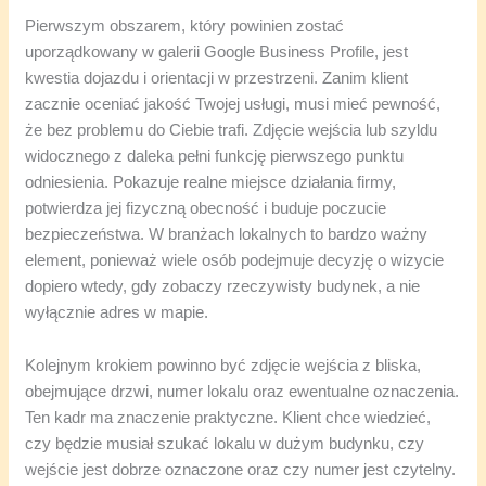
Pierwszym obszarem, który powinien zostać
uporządkowany w galerii Google Business Profile, jest
kwestia dojazdu i orientacji w przestrzeni. Zanim klient
zacznie oceniać jakość Twojej usługi, musi mieć pewność,
że bez problemu do Ciebie trafi. Zdjęcie wejścia lub szyldu
widocznego z daleka pełni funkcję pierwszego punktu
odniesienia. Pokazuje realne miejsce działania firmy,
potwierdza jej fizyczną obecność i buduje poczucie
bezpieczeństwa. W branżach lokalnych to bardzo ważny
element, ponieważ wiele osób podejmuje decyzję o wizycie
dopiero wtedy, gdy zobaczy rzeczywisty budynek, a nie
wyłącznie adres w mapie.
Kolejnym krokiem powinno być zdjęcie wejścia z bliska,
obejmujące drzwi, numer lokalu oraz ewentualne oznaczenia.
Ten kadr ma znaczenie praktyczne. Klient chce wiedzieć,
czy będzie musiał szukać lokalu w dużym budynku, czy
wejście jest dobrze oznaczone oraz czy numer jest czytelny.