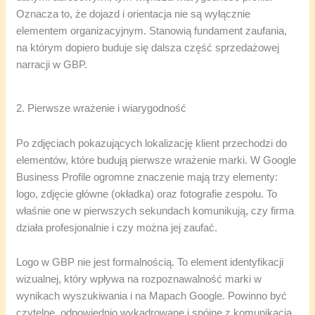
Oznacza to, że dojazd i orientacja nie są wyłącznie
elementem organizacyjnym. Stanowią fundament zaufania,
na którym dopiero buduje się dalsza część sprzedażowej
narracji w GBP.
2. Pierwsze wrażenie i wiarygodność
Po zdjęciach pokazujących lokalizację klient przechodzi do
elementów, które budują pierwsze wrażenie marki. W Google
Business Profile ogromne znaczenie mają trzy elementy:
logo, zdjęcie główne (okładka) oraz fotografie zespołu. To
właśnie one w pierwszych sekundach komunikują, czy firma
działa profesjonalnie i czy można jej zaufać.
Logo w GBP nie jest formalnością. To element identyfikacji
wizualnej, który wpływa na rozpoznawalność marki w
wynikach wyszukiwania i na Mapach Google. Powinno być
czytelne, odpowiednio wykadrowane i spójne z komunikacją