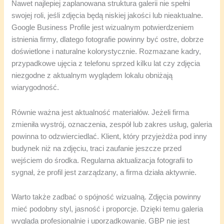
Nawet najlepiej zaplanowana struktura galerii nie spełni
swojej roli, jeśli zdjęcia będą niskiej jakości lub nieaktualne.
Google Business Profile jest wizualnym potwierdzeniem
istnienia firmy, dlatego fotografie powinny być ostre, dobrze
doświetlone i naturalne kolorystycznie. Rozmazane kadry,
przypadkowe ujęcia z telefonu sprzed kilku lat czy zdjęcia
niezgodne z aktualnym wyglądem lokalu obniżają
wiarygodność.
Równie ważna jest aktualność materiałów. Jeżeli firma
zmieniła wystrój, oznaczenia, zespół lub zakres usług, galeria
powinna to odzwierciedlać. Klient, który przyjeżdża pod inny
budynek niż na zdjęciu, traci zaufanie jeszcze przed
wejściem do środka. Regularna aktualizacja fotografii to
sygnał, że profil jest zarządzany, a firma działa aktywnie.
Warto także zadbać o spójność wizualną. Zdjęcia powinny
mieć podobny styl, jasność i proporcje. Dzięki temu galeria
wygląda profesjonalnie i uporządkowanie. GBP nie jest