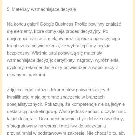
5. Materiały wzmacniające decyzję
Na końcu galerii Google Business Profile powinny znaleźć
się elementy, które domykają proces decyzyjny. Po
obejrzeniu realizacji, efektów oraz zaplecza operacyjnego
klient szuka potwierdzenia, że wybór tej firmy będzie
bezpieczny. Właśnie tutaj pojawiają się materiały
wzmacniające decyzję: certyfikaty, nagrody, wyróżnienia,
dyplomy, rekomendacje czy potwierdzenia współpracy z
uznanymi markami.
Zdjęcia certyfikatów i dokumentów potwierdzających
kwalifikacje mają ogromne znaczenie w branżach
specjalistycznych. Pokazują, że kompetencje nie są jedynie
deklaracją marketingową. Warto jednak zadbać o czytelność
takich fotografii. Dokument powinien być dobrze oświetlony,
sfotografowany na wprost i możliwy do odczytania
przynajmniej w podstawowym zakresie. Nie chodzi o to, aby