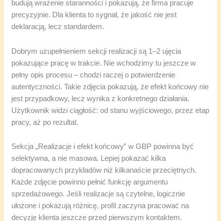
budują wrażenie staranności i pokazują, że firma pracuje
precyzyjnie. Dla klienta to sygnał, że jakość nie jest
deklaracją, lecz standardem.
Dobrym uzupełnieniem sekcji realizacji są 1–2 ujęcia
pokazujące pracę w trakcie. Nie wchodzimy tu jeszcze w
pełny opis procesu – chodzi raczej o potwierdzenie
autentyczności. Takie zdjęcia pokazują, że efekt końcowy nie
jest przypadkowy, lecz wynika z konkretnego działania.
Użytkownik widzi ciągłość: od stanu wyjściowego, przez etap
pracy, aż po rezultat.
Sekcja „Realizacje i efekt końcowy” w GBP powinna być
selektywna, a nie masowa. Lepiej pokazać kilka
dopracowanych przykładów niż kilkanaście przeciętnych.
Każde zdjęcie powinno pełnić funkcję argumentu
sprzedażowego. Jeśli realizacje są czytelne, logicznie
ułożone i pokazują różnicę, profil zaczyna pracować na
decyzję klienta jeszcze przed pierwszym kontaktem.