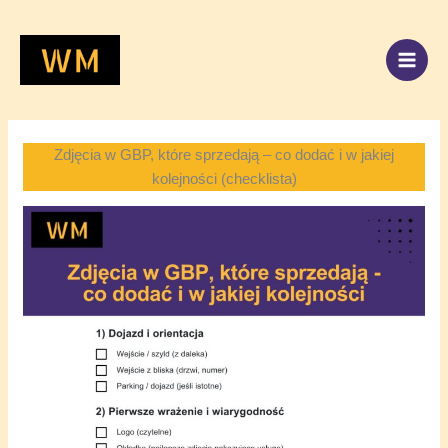
Przejdź
do
treści
Zdjęcia w GBP, które sprzedają – co dodać i w jakiej
kolejności (checklista)