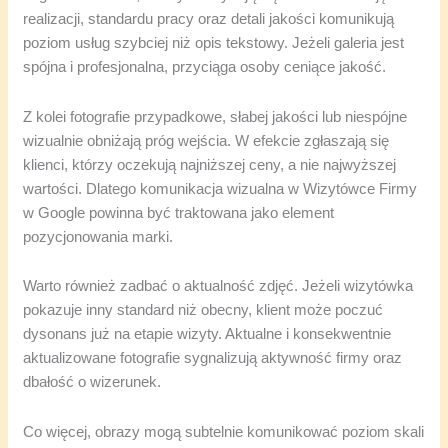
realizacji, standardu pracy oraz detali jakości komunikują
poziom usług szybciej niż opis tekstowy. Jeżeli galeria jest
spójna i profesjonalna, przyciąga osoby ceniące jakość.
Z kolei fotografie przypadkowe, słabej jakości lub niespójne
wizualnie obniżają próg wejścia. W efekcie zgłaszają się
klienci, którzy oczekują najniższej ceny, a nie najwyższej
wartości. Dlatego komunikacja wizualna w Wizytówce Firmy
w Google powinna być traktowana jako element
pozycjonowania marki.
Warto również zadbać o aktualność zdjęć. Jeżeli wizytówka
pokazuje inny standard niż obecny, klient może poczuć
dysonans już na etapie wizyty. Aktualne i konsekwentnie
aktualizowane fotografie sygnalizują aktywność firmy oraz
dbałość o wizerunek.
Co więcej, obrazy mogą subtelnie komunikować poziom skali