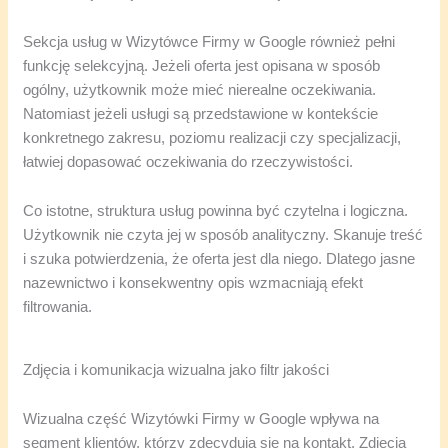
Sekcja usług w Wizytówce Firmy w Google również pełni
funkcję selekcyjną. Jeżeli oferta jest opisana w sposób
ogólny, użytkownik może mieć nierealne oczekiwania.
Natomiast jeżeli usługi są przedstawione w kontekście
konkretnego zakresu, poziomu realizacji czy specjalizacji,
łatwiej dopasować oczekiwania do rzeczywistości.
Co istotne, struktura usług powinna być czytelna i logiczna.
Użytkownik nie czyta jej w sposób analityczny. Skanuje treść
i szuka potwierdzenia, że oferta jest dla niego. Dlatego jasne
nazewnictwo i konsekwentny opis wzmacniają efekt
filtrowania.
Zdjęcia i komunikacja wizualna jako filtr jakości
Wizualna część Wizytówki Firmy w Google wpływa na
segment klientów, którzy zdecydują się na kontakt. Zdjęcia