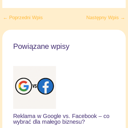
←
Poprzedni Wpis
Następny Wpis
→
Powiązane wpisy
Reklama w Google vs. Facebook – co
wybrać dla małego biznesu?