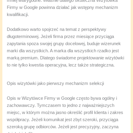
mniej wiarygodne. Właśnie dlatego skuteczna Wizytówka
Firmy w Google powinna działać jak wstępny mechanizm
kwalifikacji.
Dodatkowo warto spojrzeć na temat z perspektywy
długoterminowej. Jeżeli firma przez miesiące przyciąga
zapytania spoza swojej grupy docelowej, buduje wizerunek
marki dla wszystkich. A marka dla wszystkich rzadko jest
marką premium. Dlatego świadome projektowanie wizytówki
to nie tylko kwestia operacyjna, lecz także strategiczna.
Opis wizytówki jako pierwszy mechanizm selekcji
Opis w Wizytówce Firmy w Google często bywa ogólny i
zachowawczy. Tymczasem to jedno z najważniejszych
miejsc, w którym można jasno określić profil klienta i zakres
współpracy. Jeżeli komunikat jest zbyt szeroki, przyciąga
szeroką grupę odbiorców. Jeżeli jest precyzyjny, zaczyna