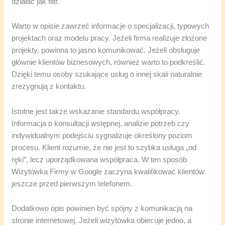
działać jak filtr.
Warto w opisie zawrzeć informacje o specjalizacji, typowych
projektach oraz modelu pracy. Jeżeli firma realizuje złożone
projekty, powinna to jasno komunikować. Jeżeli obsługuje
głównie klientów biznesowych, również warto to podkreślić.
Dzięki temu osoby szukające usług o innej skali naturalnie
zrezygnują z kontaktu.
Istotne jest także wskazanie standardu współpracy.
Informacja o konsultacji wstępnej, analizie potrzeb czy
indywidualnym podejściu sygnalizuje określony poziom
procesu. Klient rozumie, że nie jest to szybka usługa „od
ręki”, lecz uporządkowana współpraca. W ten sposób
Wizytówka Firmy w Google zaczyna kwalifikować klientów
jeszcze przed pierwszym telefonem.
Dodatkowo opis powinien być spójny z komunikacją na
stronie internetowej. Jeżeli wizytówka obiecuje jedno, a