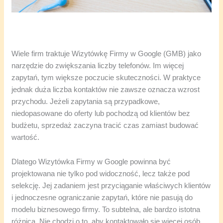
Wiele firm traktuje Wizytówkę Firmy w Google (GMB) jako
narzędzie do zwiększania liczby telefonów. Im więcej
zapytań, tym większe poczucie skuteczności. W praktyce
jednak duża liczba kontaktów nie zawsze oznacza wzrost
przychodu. Jeżeli zapytania są przypadkowe,
niedopasowane do oferty lub pochodzą od klientów bez
budżetu, sprzedaż zaczyna tracić czas zamiast budować
wartość.
Dlatego Wizytówka Firmy w Google powinna być
projektowana nie tylko pod widoczność, lecz także pod
selekcję. Jej zadaniem jest przyciąganie właściwych klientów
i jednoczesne ograniczanie zapytań, które nie pasują do
modelu biznesowego firmy. To subtelna, ale bardzo istotna
różnica. Nie chodzi o to, aby kontaktowało się więcej osób.