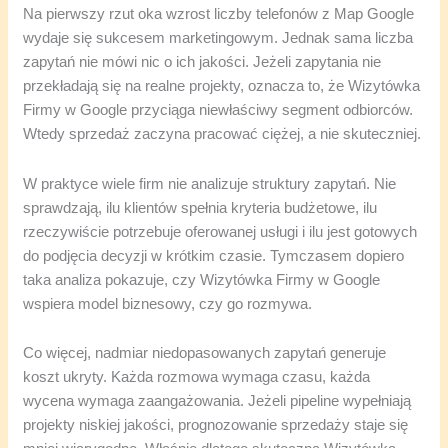
Na pierwszy rzut oka wzrost liczby telefonów z Map Google
wydaje się sukcesem marketingowym. Jednak sama liczba
zapytań nie mówi nic o ich jakości. Jeżeli zapytania nie
przekładają się na realne projekty, oznacza to, że Wizytówka
Firmy w Google przyciąga niewłaściwy segment odbiorców.
Wtedy sprzedaż zaczyna pracować ciężej, a nie skuteczniej.
W praktyce wiele firm nie analizuje struktury zapytań. Nie
sprawdzają, ilu klientów spełnia kryteria budżetowe, ilu
rzeczywiście potrzebuje oferowanej usługi i ilu jest gotowych
do podjęcia decyzji w krótkim czasie. Tymczasem dopiero
taka analiza pokazuje, czy Wizytówka Firmy w Google
wspiera model biznesowy, czy go rozmywa.
Co więcej, nadmiar niedopasowanych zapytań generuje
koszt ukryty. Każda rozmowa wymaga czasu, każda
wycena wymaga zaangażowania. Jeżeli pipeline wypełniają
projekty niskiej jakości, prognozowanie sprzedaży staje się