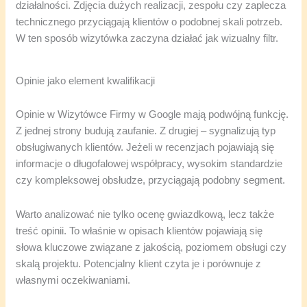
działalności. Zdjęcia dużych realizacji, zespołu czy zaplecza
technicznego przyciągają klientów o podobnej skali potrzeb.
W ten sposób wizytówka zaczyna działać jak wizualny filtr.
Opinie jako element kwalifikacji
Opinie w Wizytówce Firmy w Google mają podwójną funkcję.
Z jednej strony budują zaufanie. Z drugiej – sygnalizują typ
obsługiwanych klientów. Jeżeli w recenzjach pojawiają się
informacje o długofalowej współpracy, wysokim standardzie
czy kompleksowej obsłudze, przyciągają podobny segment.
Warto analizować nie tylko ocenę gwiazdkową, lecz także
treść opinii. To właśnie w opisach klientów pojawiają się
słowa kluczowe związane z jakością, poziomem obsługi czy
skalą projektu. Potencjalny klient czyta je i porównuje z
własnymi oczekiwaniami.