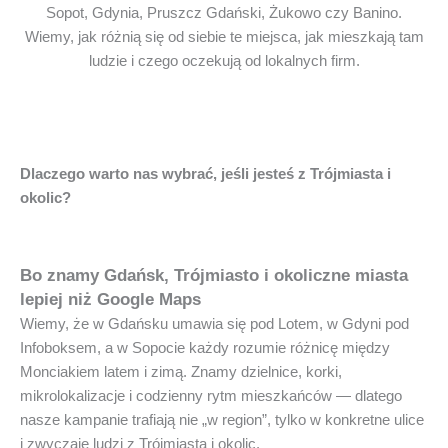
Sopot, Gdynia, Pruszcz Gdański, Żukowo czy Banino.
Wiemy, jak różnią się od siebie te miejsca, jak mieszkają tam
ludzie i czego oczekują od lokalnych firm.
Dlaczego warto nas wybrać, jeśli jesteś z Trójmiasta i
okolic?
Bo znamy Gdańsk, Trójmiasto i okoliczne miasta
lepiej niż Google Maps
Wiemy, że w Gdańsku umawia się pod Lotem, w Gdyni pod
Infoboksem, a w Sopocie każdy rozumie różnicę między
Monciakiem latem i zimą. Znamy dzielnice, korki,
mikrolokalizacje i codzienny rytm mieszkańców — dlatego
nasze kampanie trafiają nie „w region”, tylko w konkretne ulice
i zwyczaje ludzi z Trójmiasta i okolic.