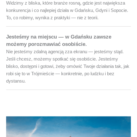
Widzimy z bliska, które branże rosną, gdzie jest największa
konkurencja i co najlepiej działa w Gdańsku, Gdyni i Sopocie.
To, co robimy, wynika z praktyki — nie z teorii.
Jesteśmy na miejscu — w Gdańsku zawsze
możemy porozmawiać osobiście.
Nie jesteśmy zdalną agencją zza ekranu — jesteśmy stąd.
Jeśli chcesz, możemy spotkać się osobiście. Jesteśmy
blisko, dostępni i gotowi, żeby omówić Twoje działania tak, jak
robi się to w Trójmieście — konkretnie, po ludzku i bez
dystansu.