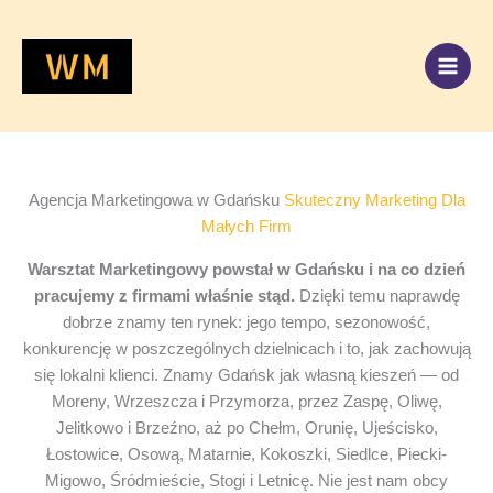
Przejdź
do
treści
Agencja Marketingowa w Gdańsku
Skuteczny Marketing Dla
Małych Firm
Warsztat Marketingowy powstał w Gdańsku i na co dzień
pracujemy z firmami właśnie stąd.
Dzięki temu naprawdę
dobrze znamy ten rynek: jego tempo, sezonowość,
konkurencję w poszczególnych dzielnicach i to, jak zachowują
się lokalni klienci. Znamy Gdańsk jak własną kieszeń — od
Moreny, Wrzeszcza i Przymorza, przez Zaspę, Oliwę,
Jelitkowo i Brzeźno, aż po Chełm, Orunię, Ujeścisko,
Łostowice, Osową, Matarnie, Kokoszki, Siedlce, Piecki-
Migowo, Śródmieście, Stogi i Letnicę. Nie jest nam obcy