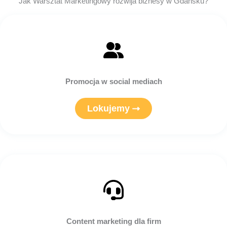
Jak Warsztat Marketingowy rozwija biznesy w Gdańsku?
Promocja w social mediach
Lokujemy
Content marketing dla firm