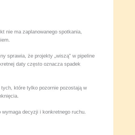
ekt nie ma zaplanowanego spotkania,
niem.
ny sprawia, że projekty „wiszą” w pipeline
nkretnej daty często oznacza spadek
ych, które tylko pozornie pozostają w
knięcia.
 wymaga decyzji i konkretnego ruchu.