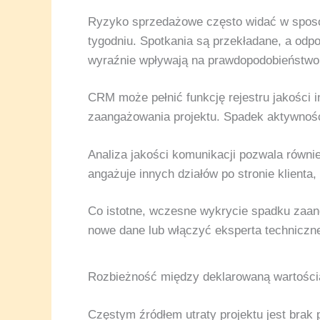
Ryzyko sprzedażowe często widać w sposob
tygodniu. Spotkania są przekładane, a odpo
wyraźnie wpływają na prawdopodobieństwo
CRM może pełnić funkcję rejestru jakości 
zaangażowania projektu. Spadek aktywnośc
Analiza jakości komunikacji pozwala również
angażuje innych działów po stronie klienta,
Co istotne, wczesne wykrycie spadku zaan
nowe dane lub włączyć eksperta techniczne
Rozbieżność między deklarowaną wartości
Częstym źródłem utraty projektu jest bra