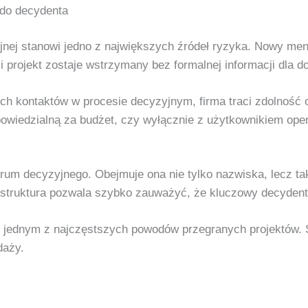
 do decydenta
nej stanowi jedno z największych źródeł ryzyka. Nowy mene
projekt zostaje wstrzymany bez formalnej informacji dla d
ych kontaktów w procesie decyzyjnym, firma traci zdolność o
owiedzialną za budżet, czy wyłącznie z użytkownikiem op
um decyzyjnego. Obejmuje ona nie tylko nazwiska, lecz ta
 struktura pozwala szybko zauważyć, że kluczowy decyden
 jednym z najczęstszych powodów przegranych projektów. Sy
daży.