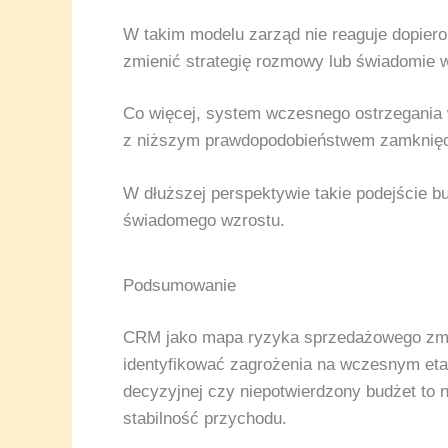
W takim modelu zarząd nie reaguje dopiero
zmienić strategię rozmowy lub świadomie wy
Co więcej, system wczesnego ostrzegania
z niższym prawdopodobieństwem zamknięcia
W dłuższej perspektywie takie podejście b
świadomego wzrostu.
Podsumowanie
CRM jako mapa ryzyka sprzedażowego zmie
identyfikować zagrożenia na wczesnym etap
decyzyjnej czy niepotwierdzony budżet to n
stabilność przychodu.