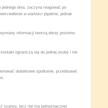
u jednego dnia, zaczyna reagować po
ierciedlenie w wartości pipeline, jednak
o wymiany informacji tworzą obraz poziomu
kontakt ogranicza się do jednej osoby i nie
ponować dodatkowe spotkanie, przedstawić
eń.
ć szansy, lecz nie ma jednoznacznej