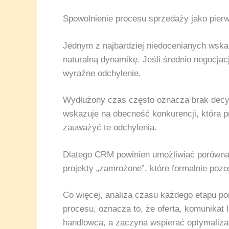
Spowolnienie procesu sprzedaży jako pier
Jednym z najbardziej niedocenianych wsk
naturalną dynamikę. Jeśli średnio negocjac
wyraźne odchylenie.
Wydłużony czas często oznacza brak decyzj
wskazuje na obecność konkurencji, która p
zauważyć te odchylenia.
Dlatego CRM powinien umożliwiać porównan
projekty „zamrożone”, które formalnie pozo
Co więcej, analiza czasu każdego etapu p
procesu, oznacza to, że oferta, komunikat 
handlowca, a zaczyna wspierać optymaliza