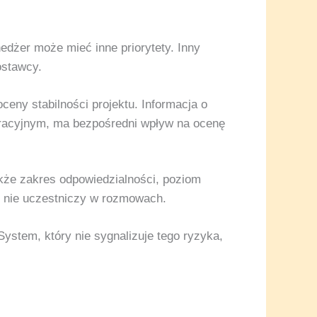
dżer może mieć inne priorytety. Inny
ostawcy.
ceny stabilności projektu. Informacja o
eracyjnym, ma bezpośredni wpływ na ocenę
kże zakres odpowiedzialności, poziom
t nie uczestniczy w rozmowach.
stem, który nie sygnalizuje tego ryzyka,