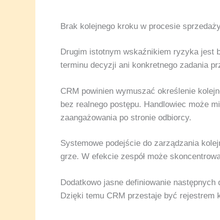
Brak kolejnego kroku w procesie sprzedaż
Drugim istotnym wskaźnikiem ryzyka jest b
terminu decyzji ani konkretnego zadania p
CRM powinien wymuszać określenie kolejnego
bez realnego postępu. Handlowiec może mie
zaangażowania po stronie odbiorcy.
Systemowe podejście do zarządzania kolejn
grze. W efekcie zespół może skoncentrow
Dodatkowo jasne definiowanie następnych 
Dzięki temu CRM przestaje być rejestrem k