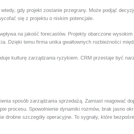
 wtedy, gdy projekt zostanie przegrany. Może podjąć decy
cofać się z projektu o niskim potencjale.
 wpływa na jakość forecastów. Projekty obarczone wysokim
. Dzięki temu firma unika gwałtownych rozbieżności międ
uduje kulturę zarządzania ryzykiem. CRM przestaje być narz
nia sposób zarządzania sprzedażą. Zamiast reagować dopie
ie procesu. Spowolnienie dynamiki rozmów, brak jasno okr
ie drobne szczegóły operacyjne. To sygnały, które bezpośre