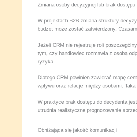
Zmiana osoby decyzyjnej lub brak dostępu
W projektach B2B zmiana struktury decyzyj
budżet może zostać zatwierdzony. Czasami 
Jeżeli CRM nie rejestruje roli poszczególn
tym, czy handlowiec rozmawia z osobą odp
ryzyka.
Dlatego CRM powinien zawierać mapę centr
wpływu oraz relacje między osobami. Taka
W praktyce brak dostępu do decydenta jest
utrudnia realistyczne prognozowanie sprze
Obniżająca się jakość komunikacji