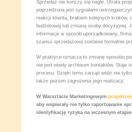
Sprzedaż nie kończy się nagle. Utrata pro
poprzedzona jest sygnałami ostrzegawczy
reakcji klienta, brakiem kolejnych kroków, 
budżetowej lub zmianą osoby decyzyjnej. J
informacje w sposób uporządkowany, firm
szansa sprzedażowa zostanie formalnie pr
W praktyce oznacza to zmianę sposobu pa
nie jest wtedy archiwum kontaktów. Staje s
procesu. Dzięki temu zarząd widzi nie tylko
także poziom zagrożenia jego realizacji.
W Warsztacie Marketingowym
projektu
aby wspierały nie tylko raportowanie spr
identyfikację ryzyka na wczesnym etapie