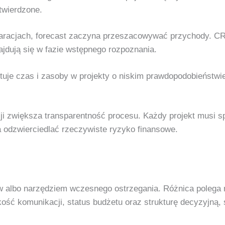
atwierdzone.
eklaracjach, forecast zaczyna przeszacowywać przychody. CR
jdują się w fazie wstępnego rozpoznania.
stuje czas i zasoby w projekty o niskim prawdopodobieństwie
ji zwiększa transparentność procesu. Każdy projekt musi sp
 odzwierciedlać rzeczywiste ryzyko finansowe.
albo narzędziem wczesnego ostrzegania. Różnica polega na
akość komunikacji, status budżetu oraz strukturę decyzyjną