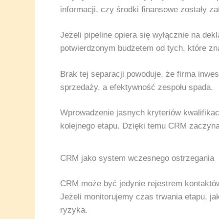
informacji, czy środki finansowe zostały z
Jeżeli pipeline opiera się wyłącznie na d
potwierdzonym budżetem od tych, które zna
Brak tej separacji powoduje, że firma inwe
sprzedaży, a efektywność zespołu spada.
Wprowadzenie jasnych kryteriów kwalifikac
kolejnego etapu. Dzięki temu CRM zaczyna
CRM jako system wczesnego ostrzegania
CRM może być jedynie rejestrem kontaktów 
Jeżeli monitorujemy czas trwania etapu, j
ryzyka.