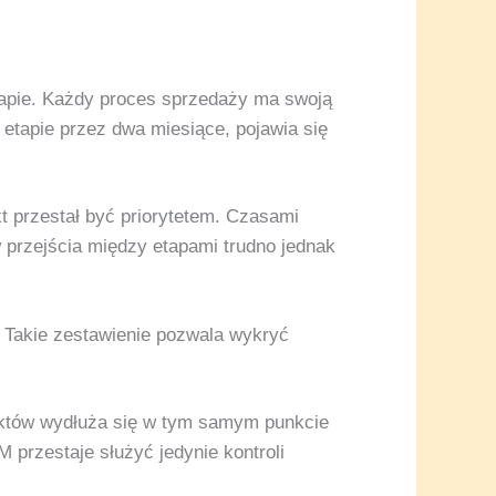
apie. Każdy proces sprzedaży ma swoją
 etapie przez dwa miesiące, pojawia się
t przestał być priorytetem. Czasami
 przejścia między etapami trudno jednak
 Takie zestawienie pozwala wykryć
ektów wydłuża się w tym samym punkcie
 przestaje służyć jedynie kontroli