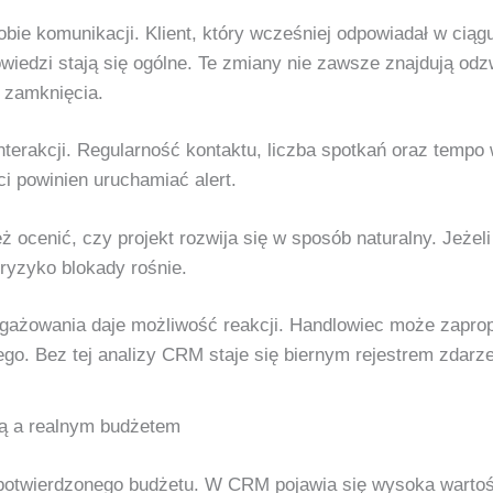
ie komunikacji. Klient, który wcześniej odpowiadał w ciąg
wiedzi stają się ogólne. Te zmiany nie zawsze znajdują odzw
 zamknięcia.
interakcji. Regularność kontaktu, liczba spotkań oraz temp
i powinien uruchamiać alert.
 ocenić, czy projekt rozwija się w sposób naturalny. Jeżeli 
 ryzyko blokady rośnie.
gażowania daje możliwość reakcji. Handlowiec może zapro
go. Bez tej analizy CRM staje się biernym rejestrem zdarz
ą a realnym budżetem
k potwierdzonego budżetu. W CRM pojawia się wysoka wartoś