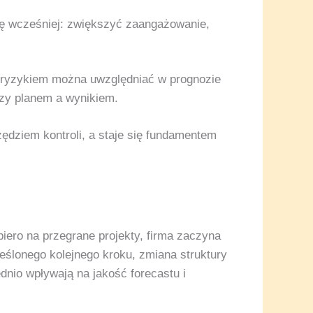
zję wcześniej: zwiększyć zaangażowanie,
 ryzykiem można uwzględniać w prognozie
zy planem a wynikiem.
ędziem kontroli, a staje się fundamentem
ro na przegrane projekty, firma zaczyna
eślonego kolejnego kroku, zmiana struktury
dnio wpływają na jakość forecastu i