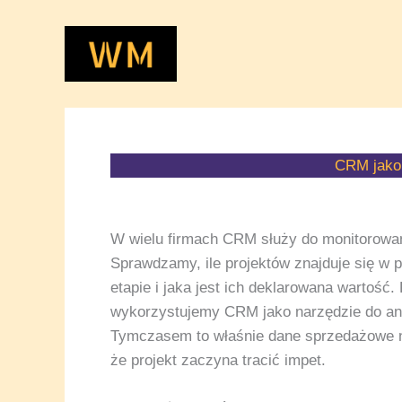
Przejdź
do
treści
CRM jako 
W wielu firmach CRM służy do monitorowan
Sprawdzamy, ile projektów znajduje się w p
etapie i jaka jest ich deklarowana wartość.
wykorzystujemy CRM jako narzędzie do ana
Tymczasem to właśnie dane sprzedażowe n
że projekt zaczyna tracić impet.