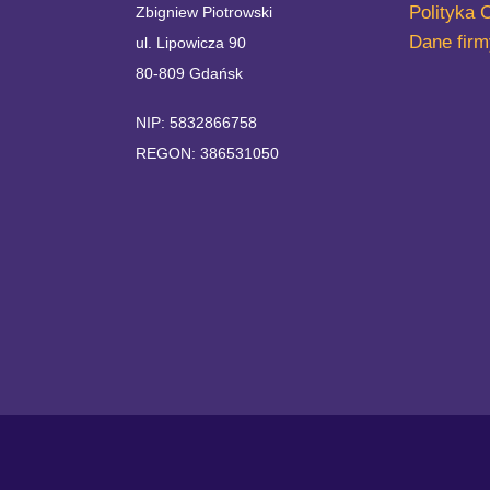
Polityka 
Zbigniew Piotrowski
Dane firm
ul. Lipowicza 90
80-809 Gdańsk
NIP: 5832866758
REGON: 386531050