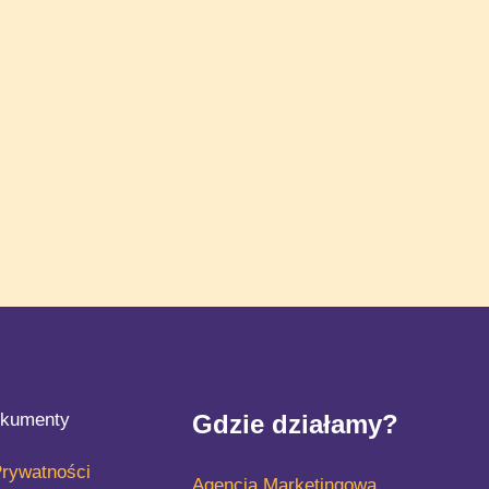
kumenty
Gdzie działamy?
Prywatności
Agencja Marketingowa