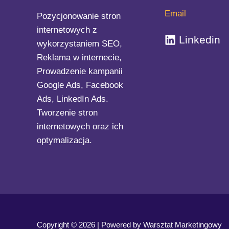
utratę
Email
Pozycjonowanie stron
projektu
internetowych z
Linkedin
wykorzystaniem SEO,
Reklama w internecie,
Prowadzenie kampanii
Google Ads, Facebook
Ads, LinkedIn Ads.
Tworzenie stron
internetowych oraz ich
optymalizacja.
Copyright © 2026 | Powered by Warsztat Marketingowy