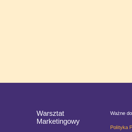
Warsztat
Ważne do
Marketingowy
Polityka 