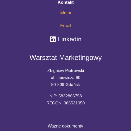
Kontakt
wdrożeniu?
Telefon
Email
Linkedin
Warsztat Marketingowy
Zbigniew Piotrowski
ul. Lipowicza 90
80-809 Gdańsk
NIP: 5832866758
REGON: 386531050
Ważne dokumenty