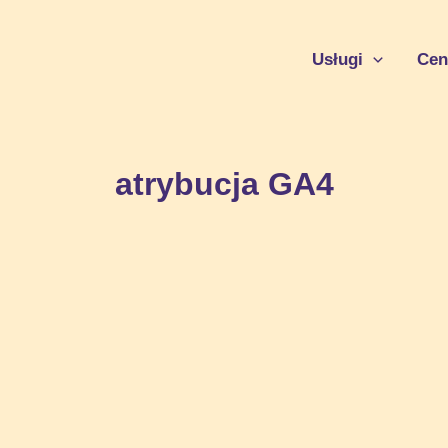
Usługi
Cen
atrybucja GA4