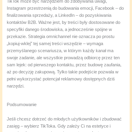
TikTok może być narzędziem do zdobywania uwagi,
Instagram przestrzenią do budowania emocji, Facebook – do
finalizowania sprzedaży, a LinkedIn – do pozyskiwania
kontaktów B2B. Ważne jest, by treści były dostosowane do
specyfiki danego środowiska, a jednocześnie spójne w
przekazie. Strategia omnichannel nie oznacza po prostu
„kopiuj-wklej” tej samej treści wszędzie – wymaga
przemyślanego scenariusza, w którym każdy kanał ma
swoje zadanie, ale wszystkie prowadzą odbiorcę przez ten
sam lejek: od pierwszego kontaktu, przez budowę zaufania,
aż po decyzję zakupową. Tylko takie podejście pozwala w
pełni wykorzystać potencjał reklamowy dostępnych dziś
narzędzi.
Podsumowanie
Jeśli chcesz dotrzeć do młodych użytkowników i zbudować
zasięg – wybierz TikToka. Gdy zależy Ci na estetyce i