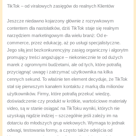
TikTok – od viralowych zasięgów do realnych Klientów
Jeszcze niedawno kojarzony głównie z rozrywkowym
contentem dla nastolatków, dziś TikTok staje się realnym
narzędziem marketingowym dla wielu branż: Od e-
commerce, przez edukację, aż po usługi specjalistyczne.
Jego siłą jest bezkonkurencyjny zasięg organiczny i algorytm
promujący treści angażujące – niekoniecznie te od dużych
marek z ogromnymi budżetami, ale od tych, które potrafią
przyciągnąć uwagę i zatrzymać użytkownika na kilka
cennych sekund. To właśnie ten element decyduje, że TikTok
stał się pierwszym kanałem kontaktu z marką dla milionów
użytkowników. Firmy, które potrafią przekuć wiedzę,
doświadczenie czy produkt w krótkie, wartościowe materiały
video, są w stanie osiągać na TikToku wyniki, których nie
uzyskają nigdzie indziej – szczególnie jeśli zależy im na
dotarciu do młodszych grup wiekowych. Wymaga to jednak
odwagi, testowania formy, a często także odejścia od