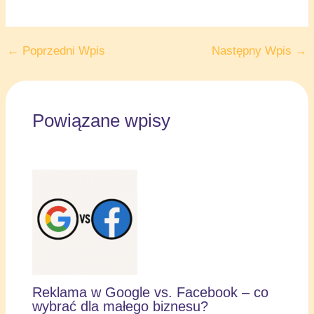
←
Poprzedni Wpis
Następny Wpis
→
Powiązane wpisy
Reklama w Google vs. Facebook – co
wybrać dla małego biznesu?