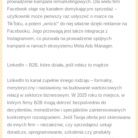
prowadzenie kampanii remarketingowych. Dla wielu firm
Facebook staje się kanałem domykającym sprzedaż –
użytkownik może pierwszy raz usłyszeć o marce na
TikToku, a potem „wrócić” do niej właśnie dzięki reklamie na
Facebooku. Jego przewagą jest także integracja z
Instagramem, co pozwala na prowadzenie spójnych
kampanii w ramach ekosystemu Meta Ads Manager.
LinkedIn – B2B, które działa, jeśli robisz to mądrze
LinkedIn to kanał zupełnie innego rodzaju – formalny,
merytoryczny i nastawiony na budowanie wartościowych
relacji w sektorze biznesowym. W 2025 roku to miejsce, w
którym firmy B2B mogą dotrzeć bezpośrednio do
decydentów, menedżerów i specjalistów zainteresowanych
konkretnym rozwiązaniem. Jeśli Twoja oferta jest skierowana
do innych firm – niezależnie, czy sprzedajesz usługi
doradcze, oprogramowanie, szkolenia czy produkty