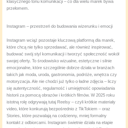
klasycznego tonu komunikacji – co dla wielu marek bywa
przełomem.
Instagram – przestrzeń do budowania wizerunku i emocji
Instagram wciąż pozostaje kluczową platformą dla marek,
które chcą nie tylko sprzedawać, ale również inspirować,
budować swój styl komunikacji i tworzyć społeczność wokół
swojej oferty. To środowisko wizualne, estetyczne i silnie
emocjonalne, które szczególnie dobrze działa w branżach
takich jak moda, uroda, gastronomia, podróże, wnętrza czy
motoryzacja. Ale nie chodzi już tylko o ładne zdjęcia – liczy
się autentyczność, regularność i umiejętność opowiadania
historii za pomocą obrazów i krótkich filmów. W 2025 roku
istotną rolę odgrywają tutaj Reelsy – czyli krótkie materiały
video, które konkurują bezpośrednio z TikTokiem – oraz
Stories, które pozwalają na codzienny, mniej formalny
kontakt z odbiorcami. Instagram świetnie działa na etapie