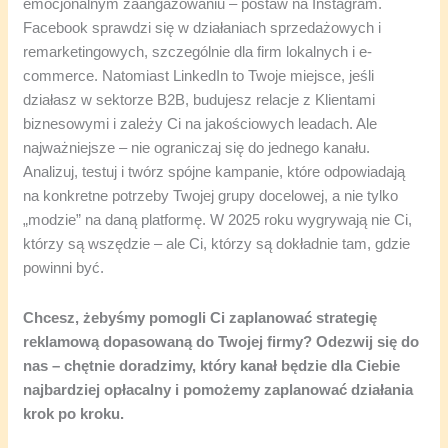
emocjonalnym zaangażowaniu – postaw na Instagram.
Facebook sprawdzi się w działaniach sprzedażowych i
remarketingowych, szczególnie dla firm lokalnych i e-
commerce. Natomiast LinkedIn to Twoje miejsce, jeśli
działasz w sektorze B2B, budujesz relacje z Klientami
biznesowymi i zależy Ci na jakościowych leadach. Ale
najważniejsze – nie ograniczaj się do jednego kanału.
Analizuj, testuj i twórz spójne kampanie, które odpowiadają
na konkretne potrzeby Twojej grupy docelowej, a nie tylko
„modzie” na daną platformę. W 2025 roku wygrywają nie Ci,
którzy są wszędzie – ale Ci, którzy są dokładnie tam, gdzie
powinni być.
Chcesz, żebyśmy pomogli Ci zaplanować strategię
reklamową dopasowaną do Twojej firmy? Odezwij się do
nas – chętnie doradzimy, który kanał będzie dla Ciebie
najbardziej opłacalny i pomożemy zaplanować działania
krok po kroku.