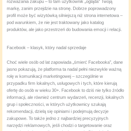
rozważania zakupu – to tam użytkownik „ogląda” Twoją
markę, zanim przejdzie na stronę. Dobrze poprowadzony
profil może być wizytówką silniejszą niż strona internetowa –
pod warunkiem, że nie jest traktowany jako katalog
produktów, ale jako przestrzeń do budowania emocji i relacji.
Facebook – klasyk, który nadal sprzedaje
Choć wiele osób od lat zapowiada „śmierć Facebooka”, dane
jasno pokazują, że platforma ta nadal pełni niezwykle ważną
rolę w komunikacji marketingowej – szczególnie w
przypadku firm lokalnych, usługowych i tych, które kierują
ofertę do osób w wieku 30+. Facebook to dziś nie tylko źródło
informacji, ale również centrum wydarzeń, recenzji, lokalnych
grup i społeczności, w których użytkownicy szukają
rekomendacji, dzielą się opiniami i podejmują decyzje
zakupowe. To także jedno z najbardziej precyzyjnych
narzędzi reklamowych, jeśli chodzi o targetowanie oraz