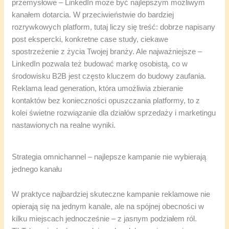
przemysłowe – LinkedIn może być najlepszym możliwym
kanałem dotarcia. W przeciwieństwie do bardziej
rozrywkowych platform, tutaj liczy się treść: dobrze napisany
post ekspercki, konkretne case study, ciekawe
spostrzeżenie z życia Twojej branży. Ale najważniejsze –
LinkedIn pozwala też budować markę osobistą, co w
środowisku B2B jest często kluczem do budowy zaufania.
Reklama lead generation, która umożliwia zbieranie
kontaktów bez konieczności opuszczania platformy, to z
kolei świetne rozwiązanie dla działów sprzedaży i marketingu
nastawionych na realne wyniki.
Strategia omnichannel – najlepsze kampanie nie wybierają
jednego kanału
W praktyce najbardziej skuteczne kampanie reklamowe nie
opierają się na jednym kanale, ale na spójnej obecności w
kilku miejscach jednocześnie – z jasnym podziałem ról.