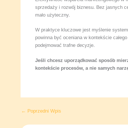
sprzedaży i rozwój biznesu. Bez jasnych c
mało użyteczny.
W praktyce kluczowe jest myślenie system
powinna być oceniana w kontekście całego
podejmować trafne decyzje.
Jeśli chcesz uporządkować sposób mier
kontekście procesów, a nie samych narz
←
Poprzedni Wpis