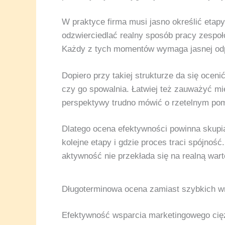
W praktyce firma musi jasno określić etapy,
odzwierciedlać realny sposób pracy zespoł
Każdy z tych momentów wymaga jasnej odpow
Dopiero przy takiej strukturze da się ocen
czy go spowalnia. Łatwiej też zauważyć mi
perspektywy trudno mówić o rzetelnym pom
Dlatego ocena efektywności powinna skupia
kolejne etapy i gdzie proces traci spójnoś
aktywność nie przekłada się na realną wart
Długoterminowa ocena zamiast szybkich 
Efektywność wsparcia marketingowego cięż