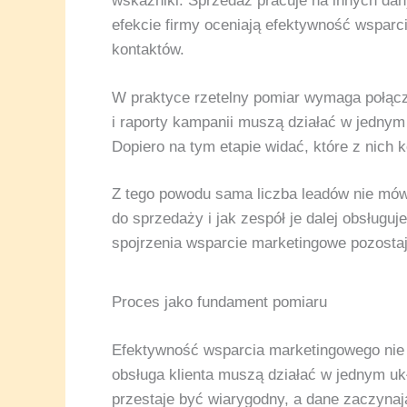
wskaźniki. Sprzedaż pracuje na innych dany
efekcie firmy oceniają efektywność wsparc
kontaktów.
W praktyce rzetelny pomiar wymaga połącze
i raporty kampanii muszą działać w jednym
Dopiero na tym etapie widać, które z nich
Z tego powodu sama liczba leadów nie mówi 
do sprzedaży i jak zespół je dalej obsługuj
spojrzenia wsparcie marketingowe pozostaj
Proces jako fundament pomiaru
Efektywność wsparcia marketingowego nie w
obsługa klienta muszą działać w jednym uk
przestaje być wiarygodny, a dane zaczyna