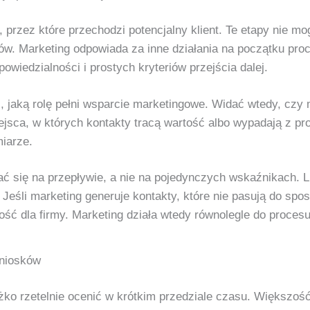
 przez które przechodzi potencjalny klient. Te etapy nie mo
ów. Marketing odpowiada za inne działania na początku proc
iedzialności i prostych kryteriów przejścia dalej.
ić, jaką rolę pełni wsparcie marketingowe. Widać wtedy, czy
ejsca, w których kontakty tracą wartość albo wypadają z p
iarze.
ć się na przepływie, a nie na pojedynczych wskaźnikach. Li
ć. Jeśli marketing generuje kontakty, które nie pasują do s
ość dla firmy. Marketing działa wtedy równolegle do procesu
wniosków
ko rzetelnie ocenić w krótkim przedziale czasu. Większość