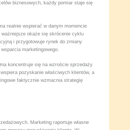
 celów biznesowych, każdy pomiar staje się
g ma realnie wspierać w danym momencie
j ważniejsze okaże się skrócenie cyklu
acyjną i przygotowuje rynek do zmiany
ci wsparcia marketingowego.
rma koncentruje się na wzroście sprzedaży
 wspiera pozyskanie właściwych klientów, a
etingowe faktycznie wzmacnia strategię
rzedażowych. Marketing raportuje własne