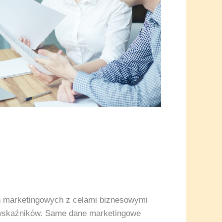
ań marketingowych z celami biznesowymi
h wskaźników. Same dane marketingowe