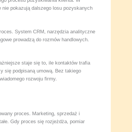
łego procesu pozyskiwania klienta. W
re nie pokazują dalszego losu pozyskanych
proces. System CRM, narzędzia analityczne
etingowe prowadzą do rozmów handlowych.
ejsze staje się to, ile kontaktów trafia
ńczy się podpisaną umową. Bez takiego
świadomego rozwoju firmy.
owany proces. Marketing, sprzedaż i
ałe. Gdy proces się rozjeżdża, pomiar