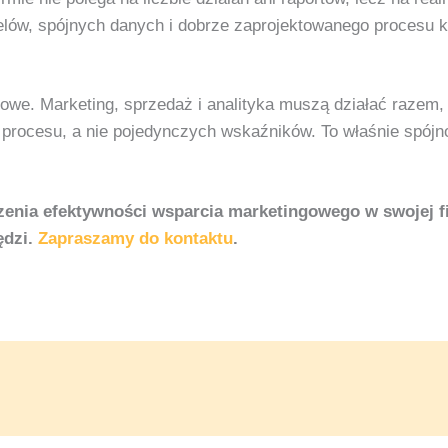
elów, spójnych danych i dobrze zaprojektowanego procesu 
owe. Marketing, sprzedaż i analityka muszą działać razem
 procesu, a nie pojedynczych wskaźników. To właśnie spój
zenia efektywności wsparcia marketingowego w swojej f
ędzi.
Zapraszamy do kontaktu
.