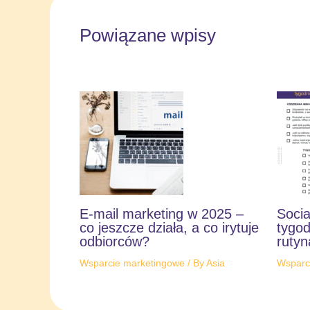
Powiązane wpisy
E-mail marketing w 2025 –
Socia
co jeszcze działa, a co irytuje
tygod
odbiorców?
rutyn
Wsparcie marketingowe
/ By
Asia
Wsparc