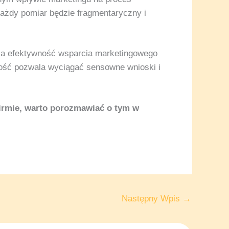
każdy pomiar będzie fragmentaryczny i
, a efektywność wsparcia marketingowego
ność pozwala wyciągać sensowne wnioski i
irmie, warto porozmawiać o tym w
Następny Wpis
→