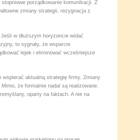
i stopniowe porządkowanie komunikacji. Z
łtowne zmiany strategii, rezygnacja z
 Jeśli w dłuższym horyzoncie widać
zyjny, to sygnały, że wsparcie
ądkować lejek i eliminować wcześniejsze
wspierać aktualną strategię firmy. Zmiany
 Mimo, że formalnie nadal są realizowane.
myślany, oparty na faktach. A nie na
alnym wpływie marketingu na proces