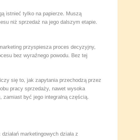
gą istnieć tylko na papierze. Muszą
esu niż sprzedaż na jego dalszym etapie.
 marketing przyspiesza proces decyzyjny,
rocesu bez wyraźnego powodu. Bez tej
czy się to, jak zapytania przechodzą przez
posobu pracy sprzedaży, nawet wysoka
, zamiast być jego integralną częścią.
 działań marketingowych działa z