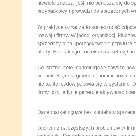
niewiele znaczą, jeśli nie odnoszą się do 
przypadkowy i prowadzi do sprzecznych w
W praktyce oznacza to konieczność odpowi
rozwoju firmy. W jednej organizacji kluczo
sprzedaży albo uporządkowanie popytu w cz
oferty. Bez takiego kontekstu nawet najba
Co istotne, cele marketingowe zawsze powi
w konkretnym segmencie, pomiar powinien d
nie to, ile leadów pojawia się w systemie.
firmy, czy jedynie generuje aktywność ode
Dane marketingowe bez kontekstu sprzed
Jednym z najczęstszych problemów w firma