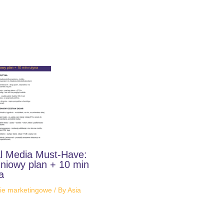
l Media Must-Have:
niowy plan + 10 min
a
ie marketingowe
/ By
Asia